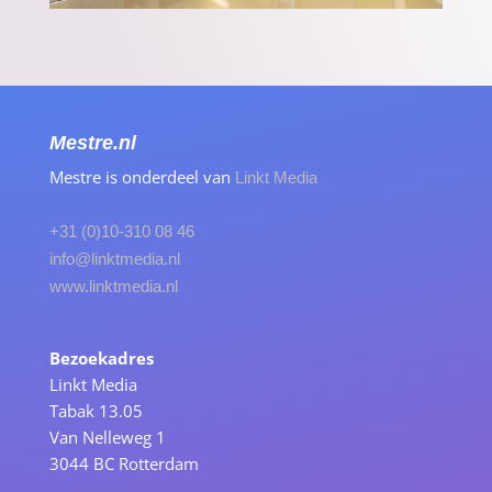
Mestre.nl
Mestre is onderdeel van
Linkt Media
+31 (0)10-310 08 46
info@linktmedia.nl
www.linktmedia.nl
Bezoekadres
Linkt Media
Tabak 13.05
Van Nelleweg 1
3044 BC Rotterdam