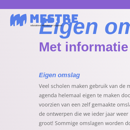
Eigen om
Met informatie
Eigen omslag
Veel scholen maken gebruik van de 
agenda helemaal eigen te maken doo
voorzien van een zelf gemaakte omsla
de ontwerpen die we ieder jaar wee
groot! Sommige omslagen worden do