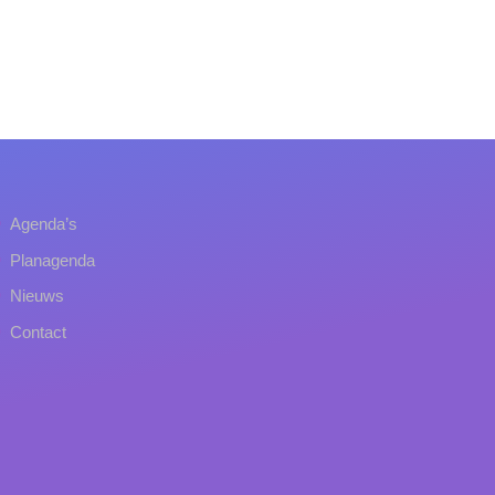
Agenda’s
Planagenda
Nieuws
Contact