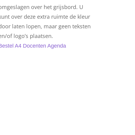
omgeslagen over het grijsbord. U
kunt over deze extra ruimte de kleur
door laten lopen, maar geen teksten
en/of logo’s plaatsen.
Bestel A4 Docenten Agenda