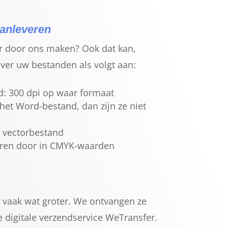
anleveren
er door ons maken? Ook dat kan,
ever uw bestanden als volgt aan:
nd: 300 dpi op waar formaat
n het Word-bestand, dan zijn ze niet
s vectorbestand
euren door in CMYK-waarden
vaak wat groter. We ontvangen ze
e digitale verzendservice WeTransfer.