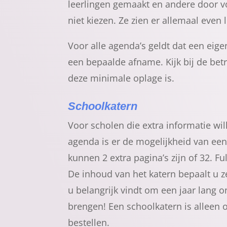
leerlingen gemaakt en andere door 
niet kiezen. Ze zien er allemaal even l
Voor alle agenda’s geldt dat een eigen
een bepaalde afname. Kijk bij de be
deze minimale oplage is.
Schoolkatern
Voor scholen die extra informatie wi
agenda is er de mogelijkheid van een
kunnen 2 extra pagina’s zijn of 32. Ful
De inhoud van het katern bepaalt u ze
u belangrijk vindt om een jaar lang 
brengen! Een schoolkatern is alleen 
bestellen.