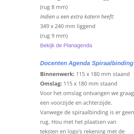
(rug 8 mm)
Indien u een extra katern heeft:
349 x 240 mm liggend
(rug 9 mm)
Bekijk de Planagenda
Docenten Agenda Spiraalbinding
Binnenwerk:
115 x 180 mm staand
Omslag:
115 x 180 mm staand
Voor het omslag ontvangen we graa
een voorzijde en achterzijde.
Vanwege de spiraalbinding is er gee
rug.
Hou met het plaatsen van
teksten en logo’s rekening met de