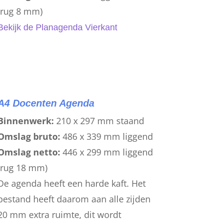
(rug 8 mm)
Bekijk de Planagenda Vierkant
A4 Docenten Agenda
Binnenwerk:
210 x 297 mm staand
Omslag bruto:
486 x 339 mm liggend
Omslag netto:
446 x 299 mm liggend
(rug 18 mm)
De agenda heeft een harde kaft. Het
bestand heeft daarom aan alle zijden
20 mm extra ruimte, dit wordt