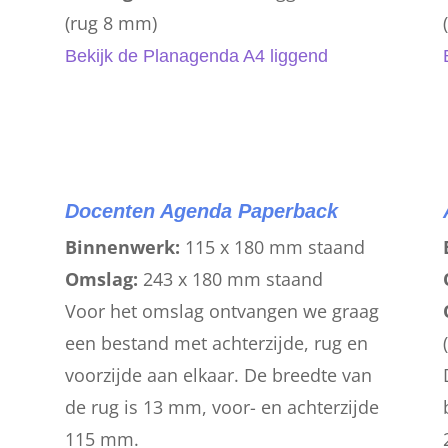
(rug 8 mm)
Bekijk de Planagenda A4 liggend
Docenten Agenda Paperback
Binnenwerk:
115 x 180 mm staand
Omslag:
243 x 180 mm staand
g
Voor het omslag ontvangen we graag
een bestand met achterzijde, rug en
n
voorzijde aan elkaar. De breedte van
de rug is 13 mm, voor- en achterzijde
115 mm.