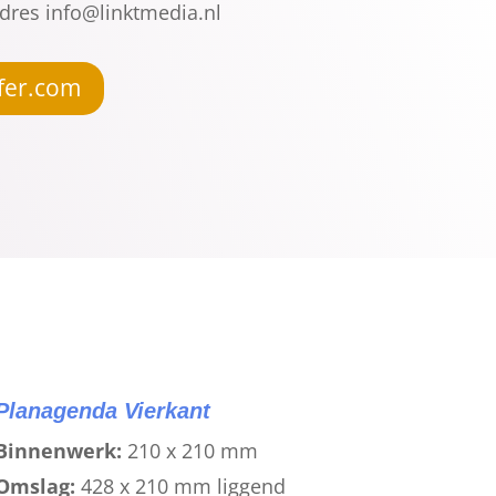
dres info@linktmedia.nl
fer.com
Planagenda Vierkant
Binnenwerk:
210 x 210 mm
Omslag:
428 x 210 mm liggend