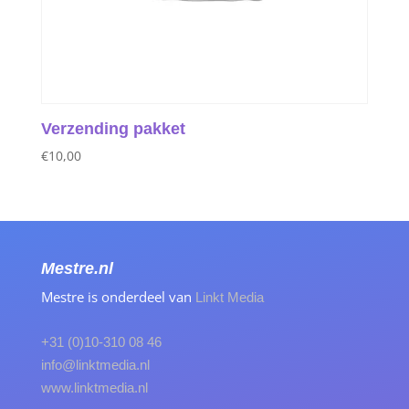
Verzending pakket
€
10,00
Mestre.nl
Mestre is onderdeel van
Linkt Media
+31 (0)10-310 08 46
info@linktmedia.nl
www.linktmedia.nl