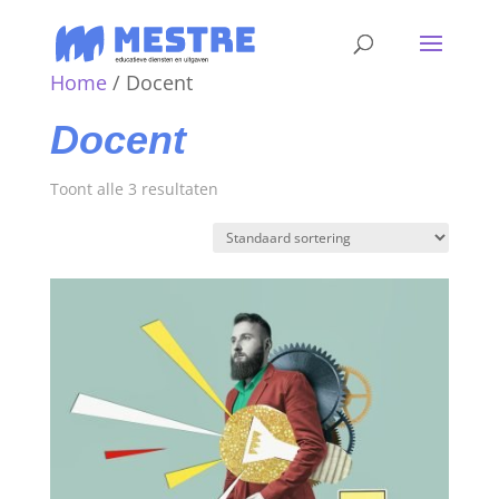
Home
/ Docent
Docent
Toont alle 3 resultaten