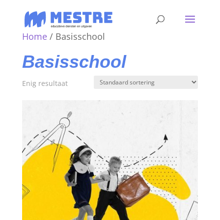
Home
/ Basisschool
Basisschool
Enig resultaat