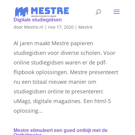
Digitale studiegidsen
door
Mestre.nl
|
nov 17, 2020
|
Mestre
Al jaren maakt Mestre papieren
studiegidsen voor diverse scholen. Voor
online studiegidsen waren er de pdf-
flipbook oplossingen. Mestre presenteert
nu een totaal nieuwe manier om
studiegidsen online te presenteren:
uMagz, digitale magazines. Een html-5
oplossing...
Mestre stimuleert een goed ontbijt met de