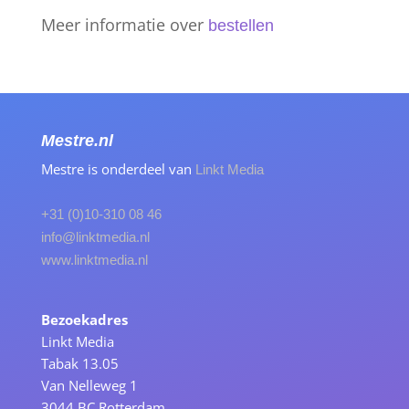
Meer informatie over
bestellen
Mestre.nl
Mestre is onderdeel van
Linkt Media
+31 (0)10-310 08 46
info@linktmedia.nl
www.linktmedia.nl
Bezoekadres
Linkt Media
Tabak 13.05
Van Nelleweg 1
3044 BC Rotterdam